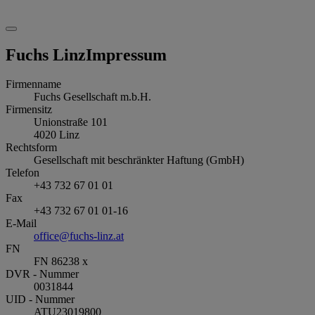
Fuchs Linz
Impressum
Firmenname
Fuchs Gesellschaft m.b.H.
Firmensitz
Unionstraße 101
4020
Linz
Rechtsform
Gesellschaft mit beschränkter Haftung (GmbH)
Telefon
+43 732 67 01 01
Fax
+43 732 67 01 01-16
E-Mail
office@fuchs-linz.at
FN
FN 86238 x
DVR - Nummer
0031844
UID - Nummer
ATU23019800