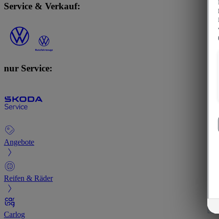
Service & Verkauf:
nur Service:
Angebote
Reifen & Räder
Carlog