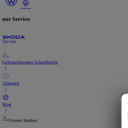
nur Service:
Gebrauchtwagen Schnellsuche
Aktionen
Blog
Unsere Marken