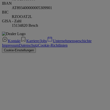
IBAN
AT893400000005309901
BIC
RZOOAT2L
GISA - Zahl
15134820 Besch
Kontakt
Karriere/Jobs
Unternehmensgeschichte
Impressum
Datenschutz
Cookie-Richtlinien
Cookie-Einstellungen